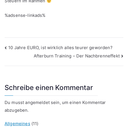
Steuern im Rahmen
%adsense-linkads%
Beitragsnavigation
10 Jahre EURO, ist wirklich alles teurer geworden?
Afterburn Training – Der Nachbrenneffekt
Schreibe einen Kommentar
Du musst
angemeldet
sein, um einen Kommentar
abzugeben.
Allgemeines
(11)