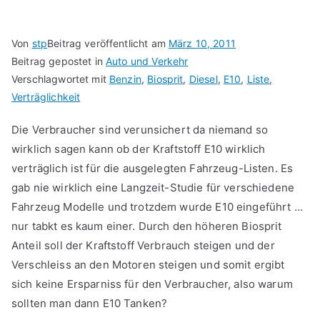
Von
stp
Beitrag veröffentlicht am
März 10, 2011
Beitrag gepostet in
Auto und Verkehr
Verschlagwortet mit
Benzin
,
Biosprit
,
Diesel
,
E10
,
Liste
,
Verträglichkeit
Die Verbraucher sind verunsichert da niemand so
wirklich sagen kann ob der Kraftstoff E10 wirklich
verträglich ist für die ausgelegten Fahrzeug-Listen. Es
gab nie wirklich eine Langzeit-Studie für verschiedene
Fahrzeug Modelle und trotzdem wurde E10 eingeführt …
nur tabkt es kaum einer. Durch den höheren Biosprit
Anteil soll der Kraftstoff Verbrauch steigen und der
Verschleiss an den Motoren steigen und somit ergibt
sich keine Ersparniss für den Verbraucher, also warum
sollten man dann E10 Tanken?