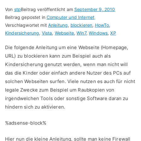
Von
stp
Beitrag veröffentlicht am
September 9, 2010
Beitrag gepostet in
Computer und Internet
Verschlagwortet mit
Anleitung
,
blockieren
,
HowTo
,
Kindersicherung
,
Vista
,
Webseite
,
Win7
,
Windows
,
XP
Die folgende Anleitung um eine Webseite (Homepage,
URL) zu blockieren kann zum Beispiel auch als
Kindersicherung genutzt werden, wenn man nicht will
das die Kinder oder einfach andere Nutzer des PCs auf
solchen Webseiten surfen. Viele nutzen es auch für nicht
legale Zwecke zum Beispiel um Raubkopien von
irgendwelchen Tools oder sonstige Software daran zu
hindern sich zu aktivieren.
%adsense-block%
Hier nun die kleine Anleitung, sollte man keine Firewall