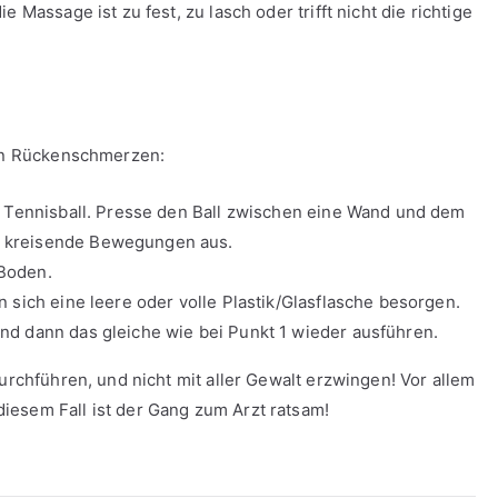
 Massage ist zu fest, zu lasch oder trifft nicht die richtige
gen Rückenschmerzen:
nen Tennisball. Presse den Ball zwischen eine Wand und dem
r kreisende Bewegungen aus.
 Boden.
n sich eine leere oder volle Plastik/Glasflasche besorgen.
und dann das gleiche wie bei Punkt 1 wieder ausführen.
durchführen, und nicht mit aller Gewalt erzwingen! Vor allem
iesem Fall ist der Gang zum Arzt ratsam!