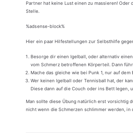
Partner hat keine Lust einen zu massieren! Oder die
Stelle.
%adsense-block%
Hier ein paar Hilfestellungen zur Selbsthilfe ge
Besorge dir einen Igelball, oder alternativ ei
vom Schmerz betroffenen Körperteil. Dann füh
Mache das gleiche wie bei Punk 1, nur auf dem
Wer keinen Igelball oder Tennisball hat, der kan
Diese dann auf die Couch oder ins Bett legen, 
Man sollte diese Übung natürlich erst vorsichtig 
nicht wenn die Schmerzen schlimmer werden, in d