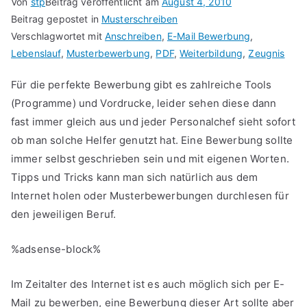
Von
stp
Beitrag veröffentlicht am
August 4, 2010
Beitrag gepostet in
Musterschreiben
Verschlagwortet mit
Anschreiben
,
E-Mail Bewerbung
,
Lebenslauf
,
Musterbewerbung
,
PDF
,
Weiterbildung
,
Zeugnis
Für die perfekte Bewerbung gibt es zahlreiche Tools
(Programme) und Vordrucke, leider sehen diese dann
fast immer gleich aus und jeder Personalchef sieht sofort
ob man solche Helfer genutzt hat. Eine Bewerbung sollte
immer selbst geschrieben sein und mit eigenen Worten.
Tipps und Tricks kann man sich natürlich aus dem
Internet holen oder Musterbewerbungen durchlesen für
den jeweiligen Beruf.
%adsense-block%
Im Zeitalter des Internet ist es auch möglich sich per E-
Mail zu bewerben, eine Bewerbung dieser Art sollte aber