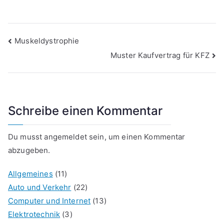
Beitragsnavigation
Muskeldystrophie
Muster Kaufvertrag für KFZ
Schreibe einen Kommentar
Du musst
angemeldet
sein, um einen Kommentar
abzugeben.
Allgemeines
(11)
Auto und Verkehr
(22)
Computer und Internet
(13)
Elektrotechnik
(3)