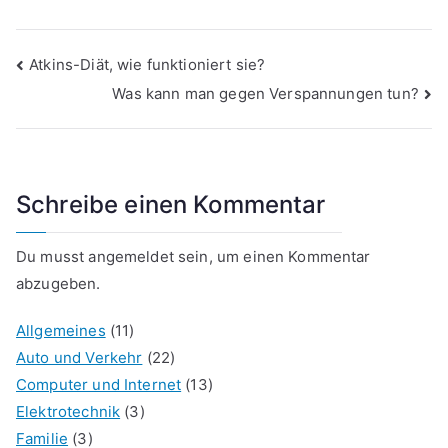
Beitragsnavigation
Atkins-Diät, wie funktioniert sie?
Was kann man gegen Verspannungen tun?
Schreibe einen Kommentar
Du musst
angemeldet
sein, um einen Kommentar
abzugeben.
Allgemeines
(11)
Auto und Verkehr
(22)
Computer und Internet
(13)
Elektrotechnik
(3)
Familie
(3)