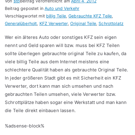
Von
stp
Beitrag veröffentlicht am
April 4, 2012
Beitrag gepostet in
Auto und Verkehr
Verschlagwortet mit
billig Teile
,
Gebrauchte KFZ Teile
,
Generalüberholt
,
KFZ Verwerter
,
Original Teile
,
Schrottplatz
Wer ein älteres Auto oder sonstiges KFZ sein eigen
nennt und Geld sparen will bzw. muss bei KFZ Teilen
sollte überlegen gebrauchte original Teile zu kaufen, da
viele billig Teile aus dem Internet meistens eine
schlechtere Qualität haben als gebrauchte Original Teile.
In jeder größeren Stadt gibt es mit Sicherheit ein KFZ
Verwerter, dort kann man sich umsehen und nach
gebrauchten Teilen umsehen, viele Verwerter bzw.
Schrottplätze haben sogar eine Werkstatt und man kann
die Teile direkt einbauen lassen.
%adsense-block%