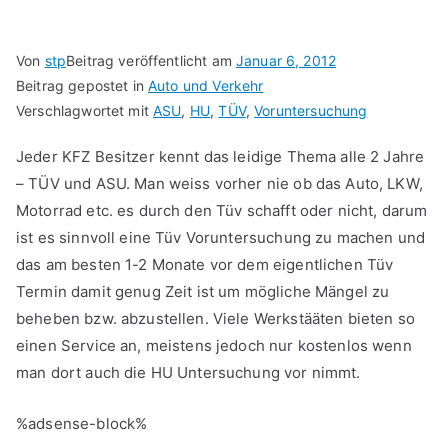
Von
stp
Beitrag veröffentlicht am
Januar 6, 2012
Beitrag gepostet in
Auto und Verkehr
Verschlagwortet mit
ASU
,
HU
,
TÜV
,
Voruntersuchung
Jeder KFZ Besitzer kennt das leidige Thema alle 2 Jahre
– TÜV und ASU. Man weiss vorher nie ob das Auto, LKW,
Motorrad etc. es durch den Tüv schafft oder nicht, darum
ist es sinnvoll eine Tüv Voruntersuchung zu machen und
das am besten 1-2 Monate vor dem eigentlichen Tüv
Termin damit genug Zeit ist um mögliche Mängel zu
beheben bzw. abzustellen. Viele Werkstääten bieten so
einen Service an, meistens jedoch nur kostenlos wenn
man dort auch die HU Untersuchung vor nimmt.
%adsense-block%