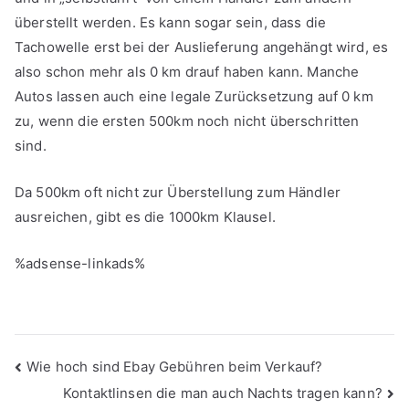
überstellt werden. Es kann sogar sein, dass die
Tachowelle erst bei der Auslieferung angehängt wird, es
also schon mehr als 0 km drauf haben kann. Manche
Autos lassen auch eine legale Zurücksetzung auf 0 km
zu, wenn die ersten 500km noch nicht überschritten
sind.
Da 500km oft nicht zur Überstellung zum Händler
ausreichen, gibt es die 1000km Klausel.
%adsense-linkads%
Beitragsnavigation
Wie hoch sind Ebay Gebühren beim Verkauf?
Kontaktlinsen die man auch Nachts tragen kann?