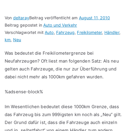
Von
deltaray
Beitrag veröffentlicht am
August 11, 2010
Beitrag gepostet in
Auto und Verkehr
Verschlagwortet mit
Auto
,
Fahrzeug
,
Freikilometer
,
Händler
,
km
,
Neu
Was bedeutet die Freikilometergrenze bei
Neufahrzeugen? Oft liest man folgenden Satz: Als neu
gelten auch Fahrzeuge, die nur zur Überführung und
dabei nicht mehr als 1000km gefahren wurden.
%adsense-block%
Im Wesentlichen bedeutet diese 1000km Grenze, dass
das Fahrzeug bis zum 999igsten km noch als „Neu“ gilt.
Der Grund dafür ist, dass die Fahrzeuge auch einzeln
und in „selbstfahrt“ von einem Händler zum andern