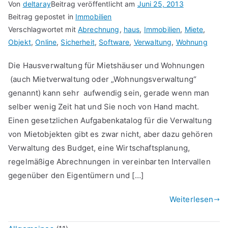
Von
deltaray
Beitrag veröffentlicht am
Juni 25, 2013
Beitrag gepostet in
Immobilien
Verschlagwortet mit
Abrechnung
,
haus
,
Immobilien
,
Miete
,
Objekt
,
Online
,
Sicherheit
,
Software
,
Verwaltung
,
Wohnung
Die Hausverwaltung für Mietshäuser und Wohnungen
(auch Mietverwaltung oder „Wohnungsverwaltung“
genannt) kann sehr aufwendig sein, gerade wenn man
selber wenig Zeit hat und Sie noch von Hand macht.
Einen gesetzlichen Aufgabenkatalog für die Verwaltung
von Mietobjekten gibt es zwar nicht, aber dazu gehören
Verwaltung des Budget, eine Wirtschaftsplanung,
regelmäßige Abrechnungen in vereinbarten Intervallen
gegenüber den Eigentümern und […]
Weiterlesen