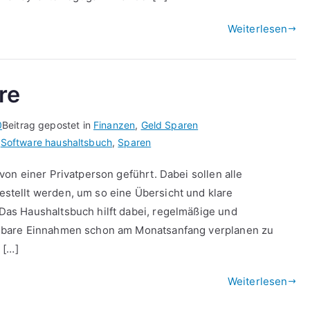
Weiterlesen
re
0
Beitrag gepostet in
Finanzen
,
Geld Sparen
,
Software haushaltsbuch
,
Sparen
on einer Privatperson geführt. Dabei sollen alle
tellt werden, um so eine Übersicht und klare
as Haushaltsbuch hilft dabei, regelmäßige und
gbare Einnahmen schon am Monatsanfang verplanen zu
 […]
Weiterlesen