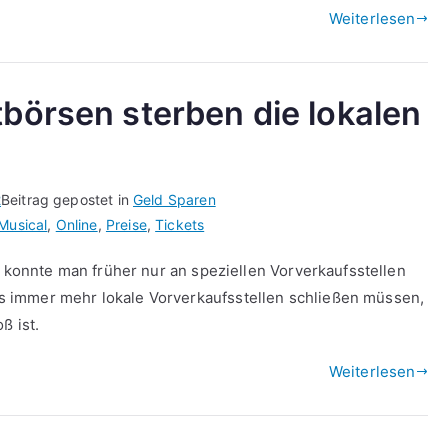
Weiterlesen
tbörsen sterben die lokalen
2
Beitrag gepostet in
Geld Sparen
Musical
,
Online
,
Preise
,
Tickets
s konnte man früher nur an speziellen Vorverkaufsstellen
 immer mehr lokale Vorverkaufsstellen schließen müssen,
ß ist.
Weiterlesen