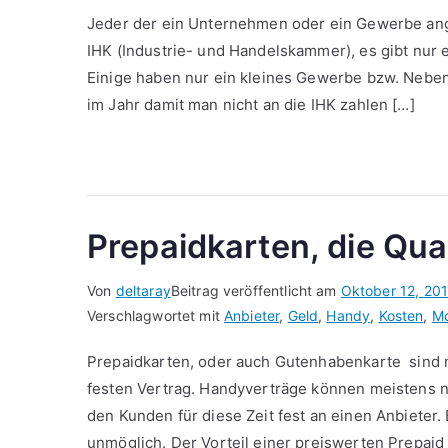
Jeder der ein Unternehmen oder ein Gewerbe ang
IHK (Industrie- und Handelskammer), es gibt nur
Einige haben nur ein kleines Gewerbe bzw. Neben
im Jahr damit man nicht an die IHK zahlen […]
Prepaidkarten, die Qua
Von
deltaray
Beitrag veröffentlicht am
Oktober 12, 201
Verschlagwortet mit
Anbieter
,
Geld
,
Handy
,
Kosten
,
Mo
Prepaidkarten, oder auch Gutenhabenkarte sind mi
festen Vertrag. Handyverträge können meistens n
den Kunden für diese Zeit fest an einen Anbieter.
unmöglich. Der Vorteil einer preiswerten Prepaid 