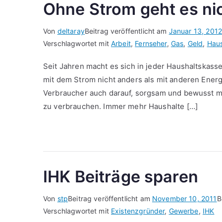
Ohne Strom geht es ni
Von
deltaray
Beitrag veröffentlicht am
Januar 13, 2012
Verschlagwortet mit
Arbeit
,
Fernseher
,
Gas
,
Geld
,
Haus
Seit Jahren macht es sich in jeder Haushaltskasse
mit dem Strom nicht anders als mit anderen Energi
Verbraucher auch darauf, sorgsam und bewusst mi
zu verbrauchen. Immer mehr Haushalte […]
IHK Beiträge sparen
Von
stp
Beitrag veröffentlicht am
November 10, 2011
B
Verschlagwortet mit
Existenzgründer
,
Gewerbe
,
IHK