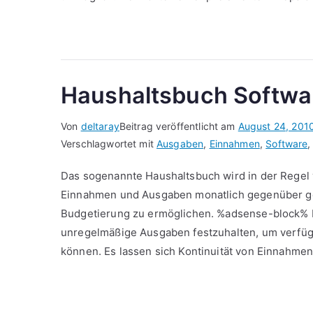
Haushaltsbuch Softwa
Von
deltaray
Beitrag veröffentlicht am
August 24, 201
Verschlagwortet mit
Ausgaben
,
Einnahmen
,
Software
Das sogenannte Haushaltsbuch wird in der Regel v
Einnahmen und Ausgaben monatlich gegenüber ges
Budgetierung zu ermöglichen. %adsense-block% D
unregelmäßige Ausgaben festzuhalten, um verfü
können. Es lassen sich Kontinuität von Einnahmen