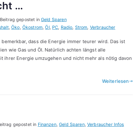
cht …
Beitrag gepostet in
Geld Sparen
halt
,
Öko
,
Ökostrom
,
Öl
,
PC
,
Radio
,
Strom
,
Verbraucher
 bemerkbar, dass die Energie immer teurer wird. Das ist
en wie Gas und Öl. Natürlich achten längst alle
t ihrer Energie umzugehen und nicht mehr als nötig davon
Weiterlesen
eitrag gepostet in
Finanzen
,
Geld Sparen
,
Verbraucher Infos