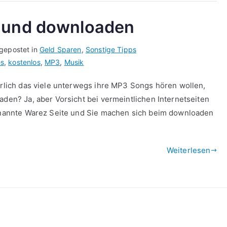
n und downloaden
 gepostet in
Geld Sparen
,
Sonstige Tipps
es
,
kostenlos
,
MP3
,
Musik
derlich das viele unterwegs ihre MP3 Songs hören wollen,
aden? Ja, aber Vorsicht bei vermeintlichen Internetseiten
 genannte Warez Seite und Sie machen sich beim downloaden
Weiterlesen