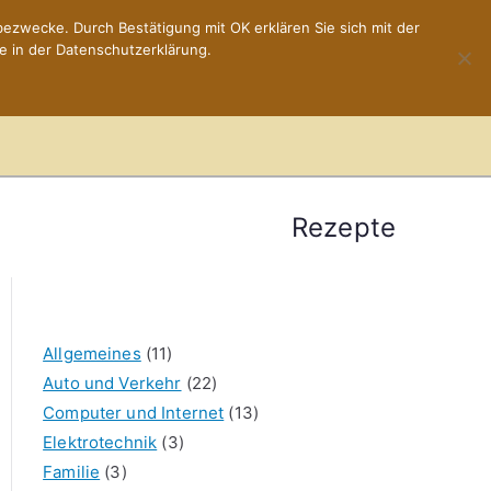
ezwecke. Durch Bestätigung mit OK erklären Sie sich mit der
e in der Datenschutzerklärung.
Home
Impressum
Rezepte
Allgemeines
(11)
Auto und Verkehr
(22)
Computer und Internet
(13)
Elektrotechnik
(3)
Familie
(3)