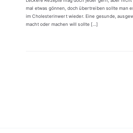
Leckere Rezepte mag doch jeder gern, aber nicht 
mal etwas gönnen, doch übertreiben sollte man es 
im Cholesterinwert wieder. Eine gesunde, ausgew
macht oder machen will sollte […]