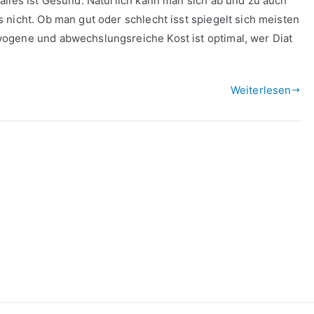
alles ist Gesund. Natürlich kann man sich ab und zu auch
nicht. Ob man gut oder schlecht isst spiegelt sich meisten
ogene und abwechslungsreiche Kost ist optimal, wer Diat
Weiterlesen