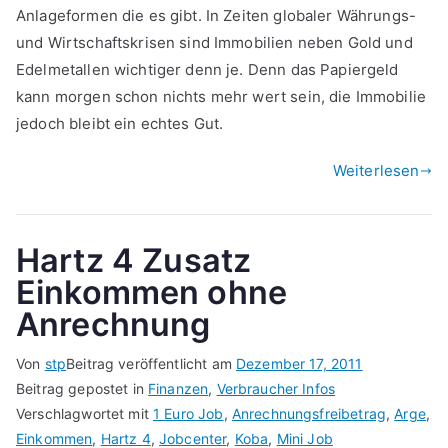
Anlageformen die es gibt. In Zeiten globaler Währungs-
und Wirtschaftskrisen sind Immobilien neben Gold und
Edelmetallen wichtiger denn je. Denn das Papiergeld
kann morgen schon nichts mehr wert sein, die Immobilie
jedoch bleibt ein echtes Gut.
Weiterlesen
Hartz 4 Zusatz
Einkommen ohne
Anrechnung
Von
stp
Beitrag veröffentlicht am
Dezember 17, 2011
Beitrag gepostet in
Finanzen
,
Verbraucher Infos
Verschlagwortet mit
1 Euro Job
,
Anrechnungsfreibetrag
,
Arge
,
Einkommen
,
Hartz 4
,
Jobcenter
,
Koba
,
Mini Job