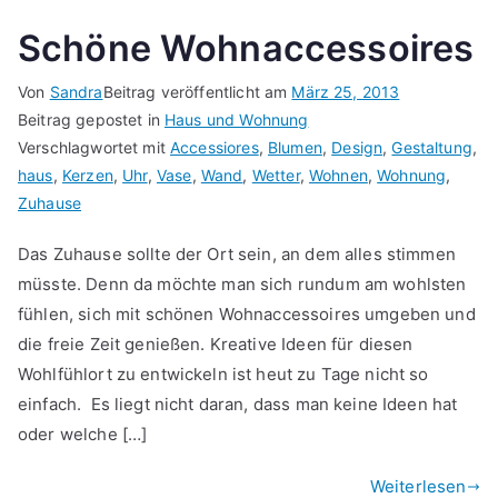
Schöne Wohnaccessoires
Von
Sandra
Beitrag veröffentlicht am
März 25, 2013
Beitrag gepostet in
Haus und Wohnung
Verschlagwortet mit
Accessiores
,
Blumen
,
Design
,
Gestaltung
,
haus
,
Kerzen
,
Uhr
,
Vase
,
Wand
,
Wetter
,
Wohnen
,
Wohnung
,
Zuhause
Das Zuhause sollte der Ort sein, an dem alles stimmen
müsste. Denn da möchte man sich rundum am wohlsten
fühlen, sich mit schönen Wohnaccessoires umgeben und
die freie Zeit genießen. Kreative Ideen für diesen
Wohlfühlort zu entwickeln ist heut zu Tage nicht so
einfach. Es liegt nicht daran, dass man keine Ideen hat
oder welche […]
Weiterlesen