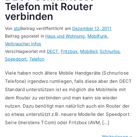
Telefon mit Router
verbinden
Von
stp
Beitrag veröffentlicht am
Dezember 12, 2011
Beitrag gepostet in
Haus und Wohnung
,
Mobilfunk
,
Verbraucher Infos
Verschlagwortet mit
DECT
,
Fritzbox
,
Mobilteil
,
Schnurlos
,
Speedport
,
Telefon
Viele haben noch ältere Mobile Handgeräte (Schnurlose
Telefone) irgendwo rumliegen, falls diese aber den DECT
Standard unterstützen ist es möglich die Mobliteile mit
dem Router zu verbinden und man kann sie wieder
nutzen. Dazu benötigt man natürlich auch ein Router der
so etwas unterstützt z.B. neuere Modelle der Speedport
Serie (meistens TCom) oder Fritzbox (AVM, […]
Weiterlesen