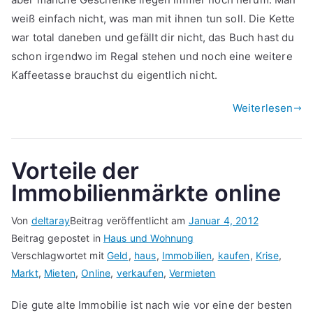
weiß einfach nicht, was man mit ihnen tun soll. Die Kette
war total daneben und gefällt dir nicht, das Buch hast du
schon irgendwo im Regal stehen und noch eine weitere
Kaffeetasse brauchst du eigentlich nicht.
Weiterlesen
Vorteile der
Immobilienmärkte online
Von
deltaray
Beitrag veröffentlicht am
Januar 4, 2012
Beitrag gepostet in
Haus und Wohnung
Verschlagwortet mit
Geld
,
haus
,
Immobilien
,
kaufen
,
Krise
,
Markt
,
Mieten
,
Online
,
verkaufen
,
Vermieten
Die gute alte Immobilie ist nach wie vor eine der besten