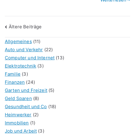
Beitragsnavigation
Ältere Beiträge
Allgemeines
(11)
Auto und Verkehr
(22)
Computer und Internet
(13)
Elektrotechnik
(3)
Familie
(3)
Finanzen
(24)
Garten und Freizeit
(5)
Geld Sparen
(8)
Gesundheit und Co
(18)
Heimwerker
(2)
Immobilien
(1)
Job und Arbeit
(3)