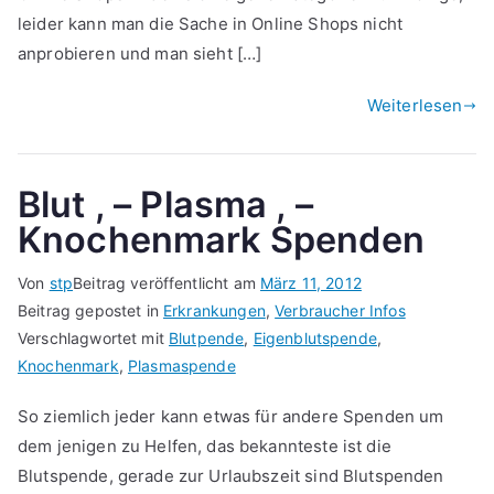
leider kann man die Sache in Online Shops nicht
anprobieren und man sieht […]
Weiterlesen
Blut , – Plasma , –
Knochenmark Spenden
Von
stp
Beitrag veröffentlicht am
März 11, 2012
Beitrag gepostet in
Erkrankungen
,
Verbraucher Infos
Verschlagwortet mit
Blutpende
,
Eigenblutspende
,
Knochenmark
,
Plasmaspende
So ziemlich jeder kann etwas für andere Spenden um
dem jenigen zu Helfen, das bekannteste ist die
Blutspende, gerade zur Urlaubszeit sind Blutspenden