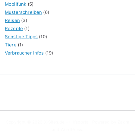
Mobilfunk
(5)
Musterschreiben
(6)
Reisen
(3)
Rezepte
(1)
Sonstige Tipps
(10)
Tiere
(1)
Verbraucher Infos
(19)
Copyright © 2026
X-Sites.de – Hilfsportal
. Powered by
Zakra
und
WordPress
.