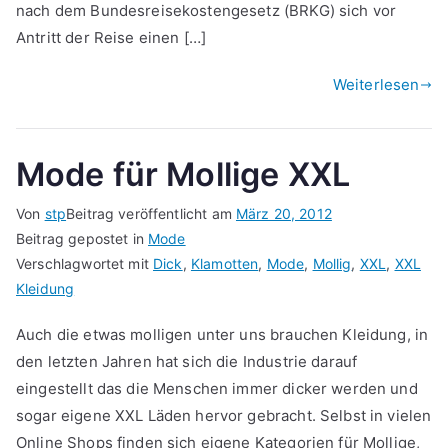
nach dem Bundesreisekostengesetz (BRKG) sich vor
Antritt der Reise einen […]
Weiterlesen
Mode für Mollige XXL
Von
stp
Beitrag veröffentlicht am
März 20, 2012
Beitrag gepostet in
Mode
Verschlagwortet mit
Dick
,
Klamotten
,
Mode
,
Mollig
,
XXL
,
XXL
Kleidung
Auch die etwas molligen unter uns brauchen Kleidung, in
den letzten Jahren hat sich die Industrie darauf
eingestellt das die Menschen immer dicker werden und
sogar eigene XXL Läden hervor gebracht. Selbst in vielen
Online Shops finden sich eigene Kategorien für Mollige,