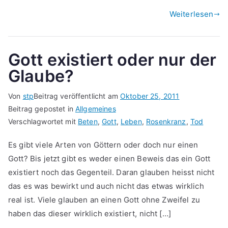
Weiterlesen
Gott existiert oder nur der
Glaube?
Von
stp
Beitrag veröffentlicht am
Oktober 25, 2011
Beitrag gepostet in
Allgemeines
Verschlagwortet mit
Beten
,
Gott
,
Leben
,
Rosenkranz
,
Tod
Es gibt viele Arten von Göttern oder doch nur einen
Gott? Bis jetzt gibt es weder einen Beweis das ein Gott
existiert noch das Gegenteil. Daran glauben heisst nicht
das es was bewirkt und auch nicht das etwas wirklich
real ist. Viele glauben an einen Gott ohne Zweifel zu
haben das dieser wirklich existiert, nicht […]