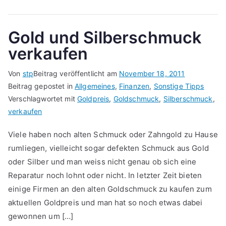
Gold und Silberschmuck
verkaufen
Von
stp
Beitrag veröffentlicht am
November 18, 2011
Beitrag gepostet in
Allgemeines
,
Finanzen
,
Sonstige Tipps
Verschlagwortet mit
Goldpreis
,
Goldschmuck
,
Silberschmuck
,
verkaufen
Viele haben noch alten Schmuck oder Zahngold zu Hause
rumliegen, vielleicht sogar defekten Schmuck aus Gold
oder Silber und man weiss nicht genau ob sich eine
Reparatur noch lohnt oder nicht. In letzter Zeit bieten
einige Firmen an den alten Goldschmuck zu kaufen zum
aktuellen Goldpreis und man hat so noch etwas dabei
gewonnen um […]