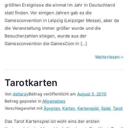
größten Ereignisse die einmal im Jahr in Deutschland
statt finden. Vor einigen Jahren gab es die
Gamesconvention in Leipzig (Leipziger Messe), aber da
die Veranstaltung immer größer wurde und die
Besucherzahlen stiegen, wurde aus der
Gamesconvention die GamesCom in […]
Weiterlesen
Tarotkarten
Von
deltaray
Beitrag veröffentlicht am
August 5, 2010
Beitrag gepostet in
Allgemeines
Verschlagwortet mit
Ägypten
,
Karten
,
Kartenspiel
,
Spiel
,
Tarot
Das Tarot Kartenspiel ist wohl eins der ersten