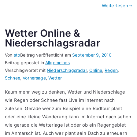
Weiterlesen
Wetter Online &
Niederschlagsradar
Von
stp
Beitrag veröffentlicht am
September 9, 2010
Beitrag gepostet in
Allgemeines
Verschlagwortet mit
Niederschlagsradar
,
Online
,
Regen
,
Schnee
,
Vorhersage
,
Wetter
Kaum mehr weg zu denken, Wetter und Niederschläge
wie Regen oder Schnee fast Live im Internet nach
zulesen. Gerade wer zum Beispiel eine Radtour plant
oder eine kleine Wanderung kann im Internet nach sehen
wie gerade die Wetterlage ist oder ob ein Regengebiet
im Anmarsch ist. Auch wer plant sein Dach zu erneuern