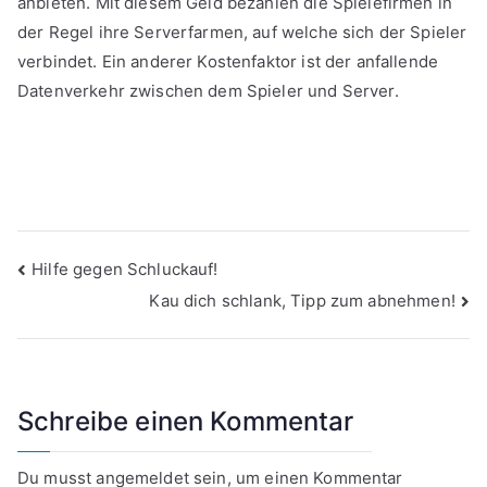
anbieten. Mit diesem Geld bezahlen die Spielefirmen in
der Regel ihre Serverfarmen, auf welche sich der Spieler
verbindet. Ein anderer Kostenfaktor ist der anfallende
Datenverkehr zwischen dem Spieler und Server.
Beitragsnavigation
Hilfe gegen Schluckauf!
Kau dich schlank, Tipp zum abnehmen!
Schreibe einen Kommentar
Du musst
angemeldet
sein, um einen Kommentar