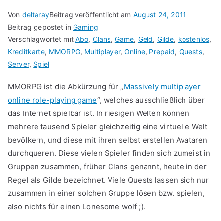
Von
deltaray
Beitrag veröffentlicht am
August 24, 2011
Beitrag gepostet in
Gaming
Verschlagwortet mit
Abo
,
Clans
,
Game
,
Geld
,
Gilde
,
kostenlos
,
Kreditkarte
,
MMORPG
,
Multiplayer
,
Online
,
Prepaid
,
Quests
,
Server
,
Spiel
MMORPG ist die Abkürzung für „
Massively multiplayer
online role-playing game
“, welches ausschließlich über
das Internet spielbar ist. In riesigen Welten können
mehrere tausend Spieler gleichzeitig eine virtuelle Welt
bevölkern, und diese mit ihren selbst erstellen Avataren
durchqueren. Diese vielen Spieler finden sich zumeist in
Gruppen zusammen, früher Clans genannt, heute in der
Regel als Gilde bezeichnet. Viele Quests lassen sich nur
zusammen in einer solchen Gruppe lösen bzw. spielen,
also nichts für einen Lonesome wolf ;).