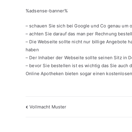
%adsense-banner%
– schauen Sie sich bei Google und Co genau um ob
– achten Sie darauf das man per Rechnung bestel
– Die Webseite sollte nicht nur billige Angebot
haben
– Der Inhaber der Webseite sollte seinen Sitz in
– bevor Sie bestellen ist es wichtig das Sie auch
Online Apotheken bieten sogar einen kostenlose
Beitragsnavigation
Vollmacht Muster