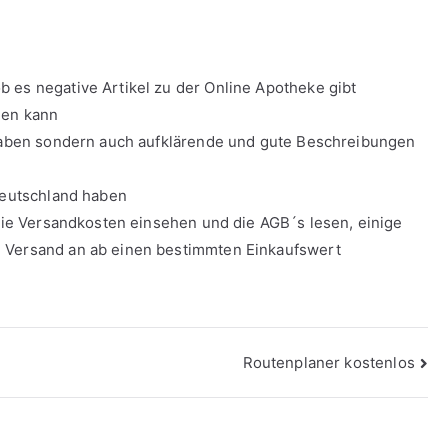
 es negative Artikel zu der Online Apotheke gibt
len kann
e haben sondern auch aufklärende und gute Beschreibungen
 Deutschland haben
 die Versandkosten einsehen und die AGB´s lesen, einige
n Versand an ab einen bestimmten Einkaufswert
Routenplaner kostenlos