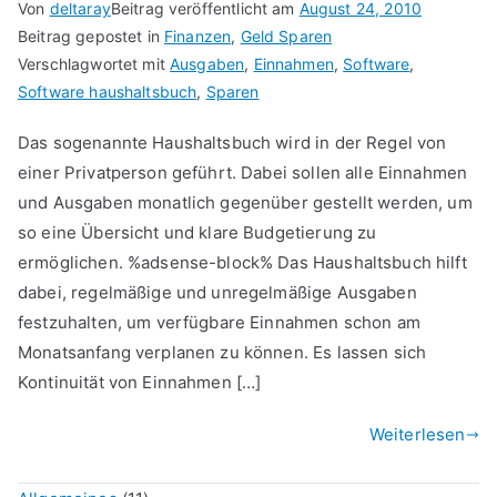
Von
deltaray
Beitrag veröffentlicht am
August 24, 2010
Beitrag gepostet in
Finanzen
,
Geld Sparen
Verschlagwortet mit
Ausgaben
,
Einnahmen
,
Software
,
Software haushaltsbuch
,
Sparen
Das sogenannte Haushaltsbuch wird in der Regel von
einer Privatperson geführt. Dabei sollen alle Einnahmen
und Ausgaben monatlich gegenüber gestellt werden, um
so eine Übersicht und klare Budgetierung zu
ermöglichen. %adsense-block% Das Haushaltsbuch hilft
dabei, regelmäßige und unregelmäßige Ausgaben
festzuhalten, um verfügbare Einnahmen schon am
Monatsanfang verplanen zu können. Es lassen sich
Kontinuität von Einnahmen […]
Weiterlesen