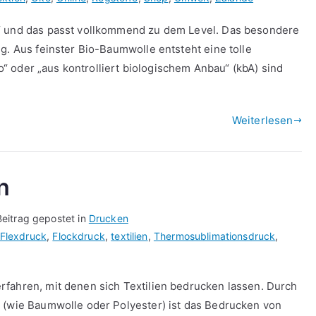
t“ und das passt vollkommend zu dem Level. Das besondere
g. Aus feinster Bio-Baumwolle entsteht eine tolle
ko“ oder „aus kontrolliert biologischem Anbau“ (kbA) sind
Weiterlesen
n
Beitrag gepostet in
Drucken
Flexdruck
,
Flockdruck
,
textilien
,
Thermosublimationsdruck
,
rfahren, mit denen sich Textilien bedrucken lassen. Durch
n (wie Baumwolle oder Polyester) ist das Bedrucken von