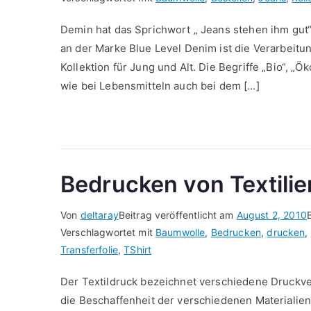
Demin hat das Sprichwort „ Jeans stehen ihm gu
an der Marke Blue Level Denim ist die Verarbeitun
Kollektion für Jung und Alt. Die Begriffe „Bio“, „Ö
wie bei Lebensmitteln auch bei dem […]
Bedrucken von Textilie
Von
deltaray
Beitrag veröffentlicht am
August 2, 2010
Verschlagwortet mit
Baumwolle
,
Bedrucken
,
drucken
,
Transferfolie
,
TShirt
Der Textildruck bezeichnet verschiedene Druckve
die Beschaffenheit der verschiedenen Materialie