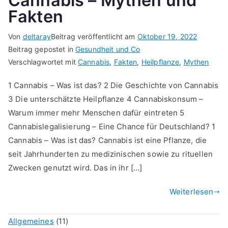
Cannabis – Mythen und
Fakten
Von
deltaray
Beitrag veröffentlicht am
Oktober 19, 2022
Beitrag gepostet in
Gesundheit und Co
Verschlagwortet mit
Cannabis
,
Fakten
,
Heilpflanze
,
Mythen
1 Cannabis – Was ist das? 2 Die Geschichte von Cannabis
3 Die unterschätzte Heilpflanze 4 Cannabiskonsum –
Warum immer mehr Menschen dafür eintreten 5
Cannabislegalisierung – Eine Chance für Deutschland? 1
Cannabis – Was ist das? Cannabis ist eine Pflanze, die
seit Jahrhunderten zu medizinischen sowie zu rituellen
Zwecken genutzt wird. Das in ihr […]
Weiterlesen
Allgemeines
(11)