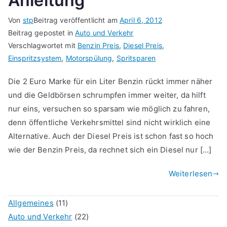
Anleitung
Von
stp
Beitrag veröffentlicht am
April 6, 2012
Beitrag gepostet in
Auto und Verkehr
Verschlagwortet mit
Benzin Preis
,
Diesel Preis
,
Einspritzsystem
,
Motorspülung
,
Spritsparen
Die 2 Euro Marke für ein Liter Benzin rückt immer näher
und die Geldbörsen schrumpfen immer weiter, da hilft
nur eins, versuchen so sparsam wie möglich zu fahren,
denn öffentliche Verkehrsmittel sind nicht wirklich eine
Alternative. Auch der Diesel Preis ist schon fast so hoch
wie der Benzin Preis, da rechnet sich ein Diesel nur […]
Weiterlesen
Allgemeines
(11)
Auto und Verkehr
(22)