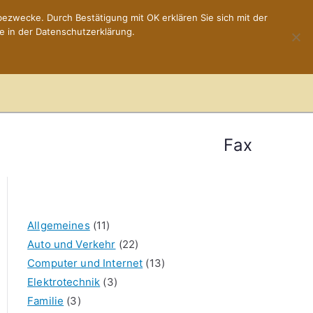
ezwecke. Durch Bestätigung mit OK erklären Sie sich mit der
e in der Datenschutzerklärung.
Home
Impressum
Fax
Allgemeines
(11)
Auto und Verkehr
(22)
Computer und Internet
(13)
Elektrotechnik
(3)
Familie
(3)