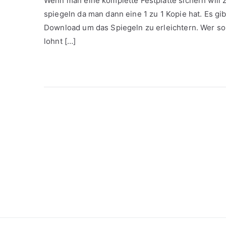
Wenn man eine komplette Festplatte sichern will z.
spiegeln da man dann eine 1 zu 1 Kopie hat. Es g
Download um das Spiegeln zu erleichtern. Wer so 
lohnt […]