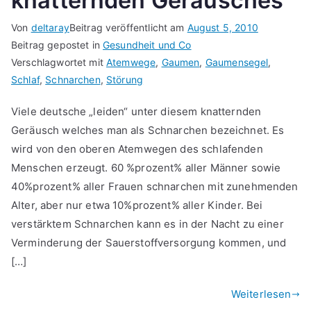
knatternden Geräusches
Von
deltaray
Beitrag veröffentlicht am
August 5, 2010
Beitrag gepostet in
Gesundheit und Co
Verschlagwortet mit
Atemwege
,
Gaumen
,
Gaumensegel
,
Schlaf
,
Schnarchen
,
Störung
Viele deutsche „leiden“ unter diesem knatternden
Geräusch welches man als Schnarchen bezeichnet. Es
wird von den oberen Atemwegen des schlafenden
Menschen erzeugt. 60 %prozent% aller Männer sowie
40%prozent% aller Frauen schnarchen mit zunehmenden
Alter, aber nur etwa 10%prozent% aller Kinder. Bei
verstärktem Schnarchen kann es in der Nacht zu einer
Verminderung der Sauerstoffversorgung kommen, und
[…]
Weiterlesen