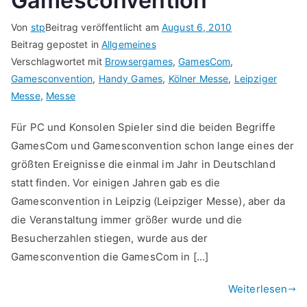
Gamesconvention
Von
stp
Beitrag veröffentlicht am
August 6, 2010
Beitrag gepostet in
Allgemeines
Verschlagwortet mit
Browsergames
,
GamesCom
,
Gamesconvention
,
Handy Games
,
Kölner Messe
,
Leipziger
Messe
,
Messe
Für PC und Konsolen Spieler sind die beiden Begriffe
GamesCom und Gamesconvention schon lange eines der
größten Ereignisse die einmal im Jahr in Deutschland
statt finden. Vor einigen Jahren gab es die
Gamesconvention in Leipzig (Leipziger Messe), aber da
die Veranstaltung immer größer wurde und die
Besucherzahlen stiegen, wurde aus der
Gamesconvention die GamesCom in […]
Weiterlesen