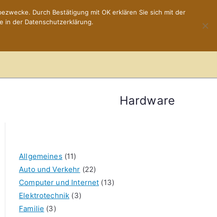
ezwecke. Durch Bestätigung mit OK erklären Sie sich mit der
e in der Datenschutzerklärung.
Home
Impressum
Hardware
Allgemeines
(11)
Auto und Verkehr
(22)
Computer und Internet
(13)
Elektrotechnik
(3)
Familie
(3)