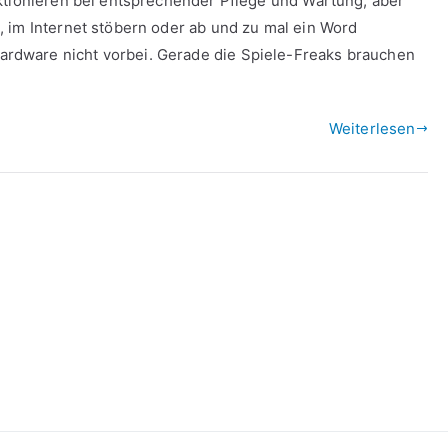
ktionieren bei entsprechender Pflege und Wartung, aber
 im Internet stöbern oder ab und zu mal ein Word
dware nicht vorbei. Gerade die Spiele-Freaks brauchen
Weiterlesen