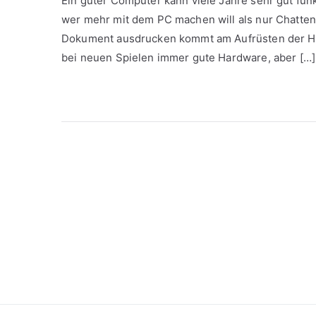
Ein guter Computer kann viele Jahre sehr gut fun
wer mehr mit dem PC machen will als nur Chatten,
Dokument ausdrucken kommt am Aufrüsten der Har
bei neuen Spielen immer gute Hardware, aber […]