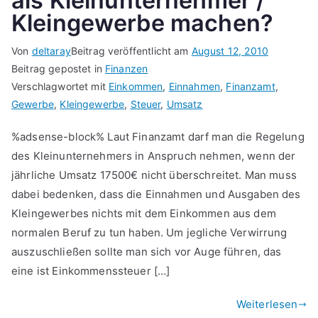
als Kleinunternehmer /
Kleingewerbe machen?
Von
deltaray
Beitrag veröffentlicht am
August 12, 2010
Beitrag gepostet in
Finanzen
Verschlagwortet mit
Einkommen
,
Einnahmen
,
Finanzamt
,
Gewerbe
,
Kleingewerbe
,
Steuer
,
Umsatz
%adsense-block% Laut Finanzamt darf man die Regelung
des Kleinunternehmers in Anspruch nehmen, wenn der
jährliche Umsatz 17500€ nicht überschreitet. Man muss
dabei bedenken, dass die Einnahmen und Ausgaben des
Kleingewerbes nichts mit dem Einkommen aus dem
normalen Beruf zu tun haben. Um jegliche Verwirrung
auszuschließen sollte man sich vor Auge führen, das
eine ist Einkommenssteuer […]
Weiterlesen