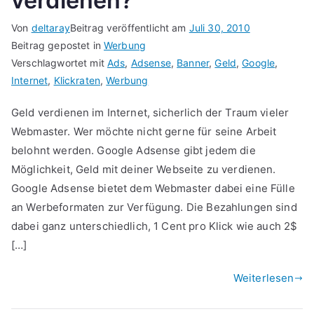
verdienen?
Von
deltaray
Beitrag veröffentlicht am
Juli 30, 2010
Beitrag gepostet in
Werbung
Verschlagwortet mit
Ads
,
Adsense
,
Banner
,
Geld
,
Google
,
Internet
,
Klickraten
,
Werbung
Geld verdienen im Internet, sicherlich der Traum vieler
Webmaster. Wer möchte nicht gerne für seine Arbeit
belohnt werden. Google Adsense gibt jedem die
Möglichkeit, Geld mit deiner Webseite zu verdienen.
Google Adsense bietet dem Webmaster dabei eine Fülle
an Werbeformaten zur Verfügung. Die Bezahlungen sind
dabei ganz unterschiedlich, 1 Cent pro Klick wie auch 2$
[…]
Weiterlesen