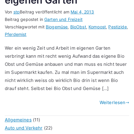
eigenen Garten
Von
stp
Beitrag veröffentlicht am
Mai 4, 2013
Beitrag gepostet in
Garten und Freizeit
Verschlagwortet mit
Biogemüse
,
BioObst
,
Kompost
,
Pestizide
,
Pferdemist
Wer ein wenig Zeit und Arbeit im eigenen Garten
verbringt kann mit recht wenig Aufwand das eigene Bio
Obst und Gemüse anbauen und man muss es nicht teuer
im Supermarkt kaufen. Zu mal man im Supermarkt auch
nicht wirklich weiss ob wirklich Bio drin ist wenn Bio
drauf steht. Selbst bei Bio Obst und Gemüse […]
Weiterlesen
Allgemeines
(11)
Auto und Verkehr
(22)