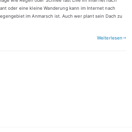
äge wie Regen oder Schnee fast Live im Internet nach
ant oder eine kleine Wanderung kann im Internet nach
Regengebiet im Anmarsch ist. Auch wer plant sein Dach zu
Weiterlesen