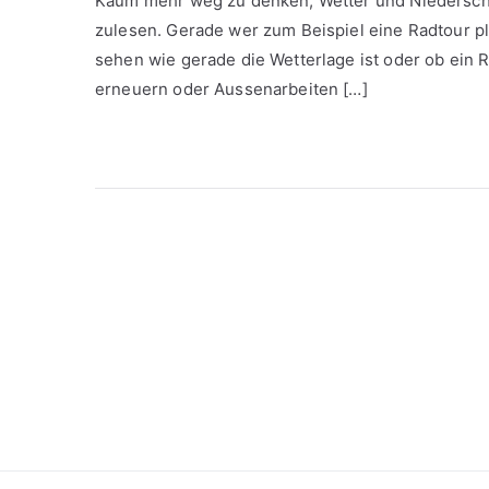
Kaum mehr weg zu denken, Wetter und Niederschl
zulesen. Gerade wer zum Beispiel eine Radtour pl
sehen wie gerade die Wetterlage ist oder ob ein 
erneuern oder Aussenarbeiten […]