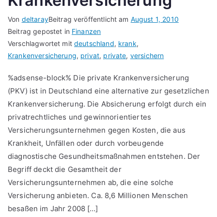
Krankenversicherung
Von
deltaray
Beitrag veröffentlicht am
August 1, 2010
Beitrag gepostet in
Finanzen
Verschlagwortet mit
deutschland
,
krank
,
Krankenversicherung
,
privat
,
private
,
versichern
%adsense-block% Die private Krankenversicherung
(PKV) ist in Deutschland eine alternative zur gesetzlichen
Krankenversicherung. Die Absicherung erfolgt durch ein
privatrechtliches und gewinnorientiertes
Versicherungsunternehmen gegen Kosten, die aus
Krankheit, Unfällen oder durch vorbeugende
diagnostische Gesundheitsmaßnahmen entstehen. Der
Begriff deckt die Gesamtheit der
Versicherungsunternehmen ab, die eine solche
Versicherung anbieten. Ca. 8,6 Millionen Menschen
besaßen im Jahr 2008 […]