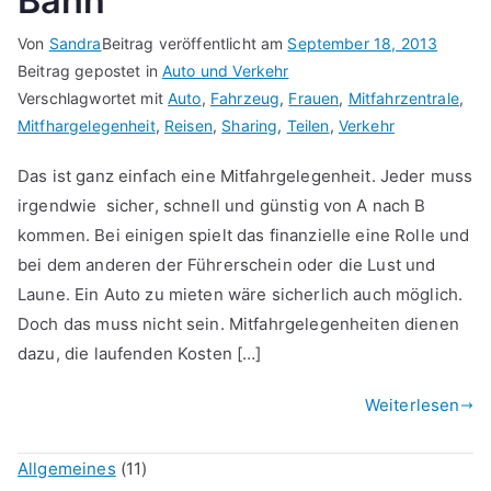
Bahn
Von
Sandra
Beitrag veröffentlicht am
September 18, 2013
Beitrag gepostet in
Auto und Verkehr
Verschlagwortet mit
Auto
,
Fahrzeug
,
Frauen
,
Mitfahrzentrale
,
Mitfhargelegenheit
,
Reisen
,
Sharing
,
Teilen
,
Verkehr
Das ist ganz einfach eine Mitfahrgelegenheit. Jeder muss
irgendwie sicher, schnell und günstig von A nach B
kommen. Bei einigen spielt das finanzielle eine Rolle und
bei dem anderen der Führerschein oder die Lust und
Laune. Ein Auto zu mieten wäre sicherlich auch möglich.
Doch das muss nicht sein. Mitfahrgelegenheiten dienen
dazu, die laufenden Kosten […]
Weiterlesen
Allgemeines
(11)