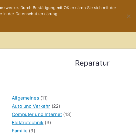
ezwecke. Durch Bestätigung mit OK erklären Sie sich mit der
e in der Datenschutzerklärung.
Home
Impressum
Reparatur
Allgemeines
(11)
Auto und Verkehr
(22)
Computer und Internet
(13)
Elektrotechnik
(3)
Familie
(3)