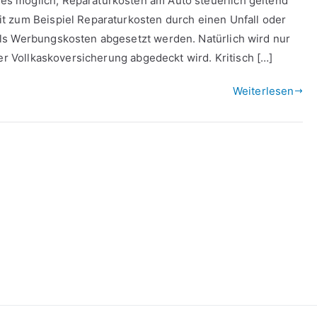
s möglich, Reparaturkosten am Auto steuerlich geltend
 zum Beispiel Reparaturkosten durch einen Unfall oder
ls Werbungskosten abgesetzt werden. Natürlich wird nur
der Vollkaskoversicherung abgedeckt wird. Kritisch […]
Weiterlesen