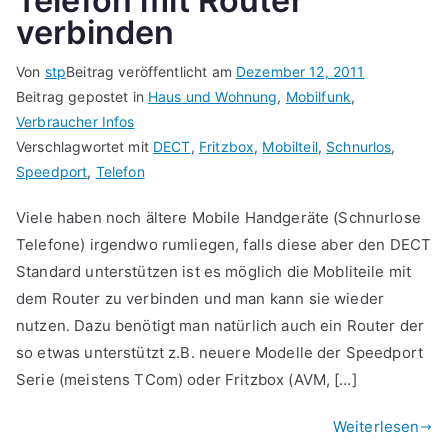
Telefon mit Router
verbinden
Von
stp
Beitrag veröffentlicht am
Dezember 12, 2011
Beitrag gepostet in
Haus und Wohnung
,
Mobilfunk
,
Verbraucher Infos
Verschlagwortet mit
DECT
,
Fritzbox
,
Mobilteil
,
Schnurlos
,
Speedport
,
Telefon
Viele haben noch ältere Mobile Handgeräte (Schnurlose
Telefone) irgendwo rumliegen, falls diese aber den DECT
Standard unterstützen ist es möglich die Mobliteile mit
dem Router zu verbinden und man kann sie wieder
nutzen. Dazu benötigt man natürlich auch ein Router der
so etwas unterstützt z.B. neuere Modelle der Speedport
Serie (meistens TCom) oder Fritzbox (AVM, […]
Weiterlesen