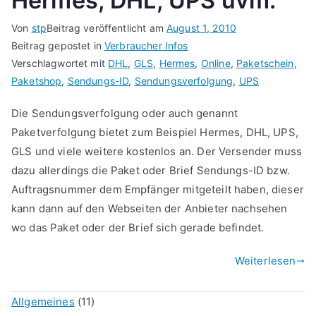
Hermes, DHL, UPS uvm.
Von
stp
Beitrag veröffentlicht am
August 1, 2010
Beitrag gepostet in
Verbraucher Infos
Verschlagwortet mit
DHL
,
GLS
,
Hermes
,
Online
,
Paketschein
,
Paketshop
,
Sendungs-ID
,
Sendungsverfolgung
,
UPS
Die Sendungsverfolgung oder auch genannt
Paketverfolgung bietet zum Beispiel Hermes, DHL, UPS,
GLS und viele weitere kostenlos an. Der Versender muss
dazu allerdings die Paket oder Brief Sendungs-ID bzw.
Auftragsnummer dem Empfänger mitgeteilt haben, dieser
kann dann auf den Webseiten der Anbieter nachsehen
wo das Paket oder der Brief sich gerade befindet.
Weiterlesen
Allgemeines
(11)