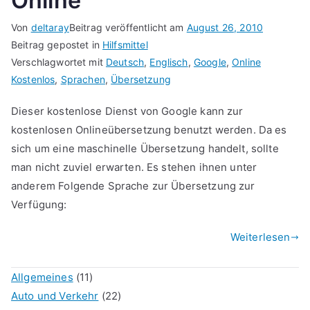
Online
Von
deltaray
Beitrag veröffentlicht am
August 26, 2010
Beitrag gepostet in
Hilfsmittel
Verschlagwortet mit
Deutsch
,
Englisch
,
Google
,
Online
Kostenlos
,
Sprachen
,
Übersetzung
Dieser kostenlose Dienst von Google kann zur
kostenlosen Onlineübersetzung benutzt werden. Da es
sich um eine maschinelle Übersetzung handelt, sollte
man nicht zuviel erwarten. Es stehen ihnen unter
anderem Folgende Sprache zur Übersetzung zur
Verfügung:
Weiterlesen
Allgemeines
(11)
Auto und Verkehr
(22)