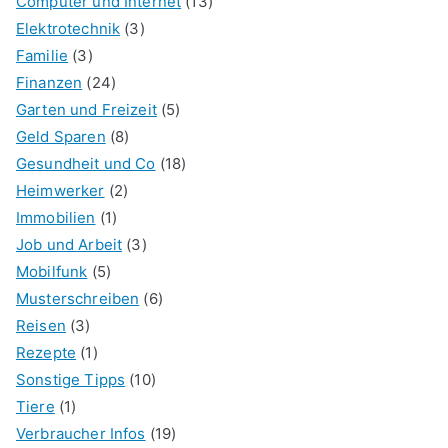
Computer und Internet
(13)
Elektrotechnik
(3)
Familie
(3)
Finanzen
(24)
Garten und Freizeit
(5)
Geld Sparen
(8)
Gesundheit und Co
(18)
Heimwerker
(2)
Immobilien
(1)
Job und Arbeit
(3)
Mobilfunk
(5)
Musterschreiben
(6)
Reisen
(3)
Rezepte
(1)
Sonstige Tipps
(10)
Tiere
(1)
Verbraucher Infos
(19)