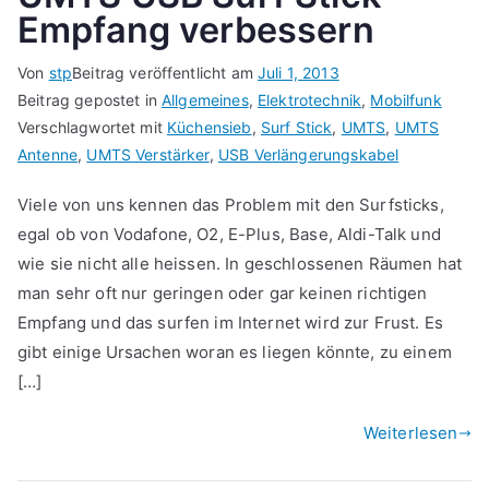
Empfang verbessern
Von
stp
Beitrag veröffentlicht am
Juli 1, 2013
Beitrag gepostet in
Allgemeines
,
Elektrotechnik
,
Mobilfunk
Verschlagwortet mit
Küchensieb
,
Surf Stick
,
UMTS
,
UMTS
Antenne
,
UMTS Verstärker
,
USB Verlängerungskabel
Viele von uns kennen das Problem mit den Surfsticks,
egal ob von Vodafone, O2, E-Plus, Base, Aldi-Talk und
wie sie nicht alle heissen. In geschlossenen Räumen hat
man sehr oft nur geringen oder gar keinen richtigen
Empfang und das surfen im Internet wird zur Frust. Es
gibt einige Ursachen woran es liegen könnte, zu einem
[…]
Weiterlesen