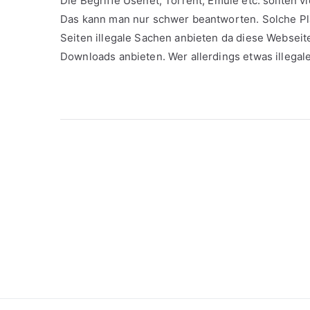
Die Begriffe Usenet, Torrent, Emule etc. sollten vi
Das kann man nur schwer beantworten. Solche Pla
Seiten illegale Sachen anbieten da diese Webseite
Downloads anbieten. Wer allerdings etwas illegal