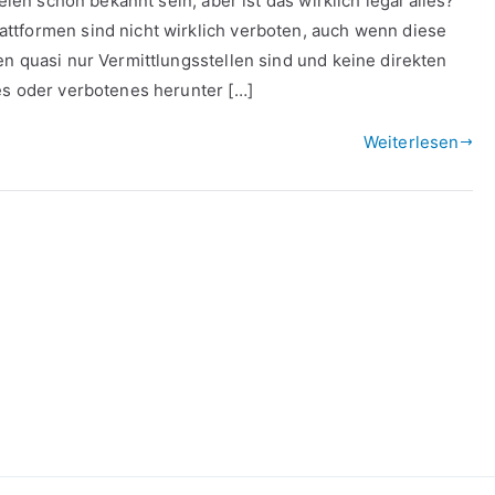
elen schon bekannt sein, aber ist das wirklich legal alles?
ttformen sind nicht wirklich verboten, auch wenn diese
n quasi nur Vermittlungsstellen sind und keine direkten
es oder verbotenes herunter […]
Weiterlesen