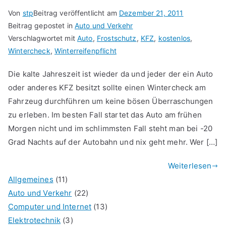
Von
stp
Beitrag veröffentlicht am
Dezember 21, 2011
Beitrag gepostet in
Auto und Verkehr
Verschlagwortet mit
Auto
,
Frostschutz
,
KFZ
,
kostenlos
,
Wintercheck
,
Winterreifenpflicht
Die kalte Jahreszeit ist wieder da und jeder der ein Auto
oder anderes KFZ besitzt sollte einen Wintercheck am
Fahrzeug durchführen um keine bösen Überraschungen
zu erleben. Im besten Fall startet das Auto am frühen
Morgen nicht und im schlimmsten Fall steht man bei -20
Grad Nachts auf der Autobahn und nix geht mehr. Wer […]
Weiterlesen
Allgemeines
(11)
Auto und Verkehr
(22)
Computer und Internet
(13)
Elektrotechnik
(3)