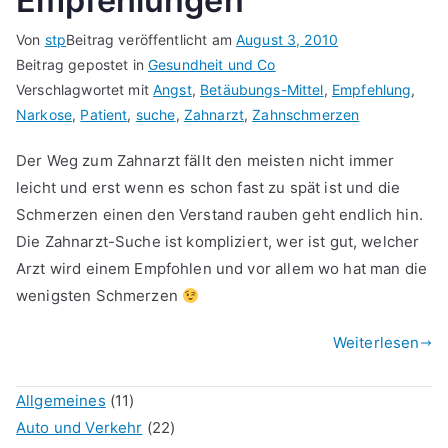
Empfehlungen
Von
stp
Beitrag veröffentlicht am
August 3, 2010
Beitrag gepostet in
Gesundheit und Co
Verschlagwortet mit
Angst
,
Betäubungs-Mittel
,
Empfehlung
,
Narkose
,
Patient
,
suche
,
Zahnarzt
,
Zahnschmerzen
Der Weg zum Zahnarzt fällt den meisten nicht immer
leicht und erst wenn es schon fast zu spät ist und die
Schmerzen einen den Verstand rauben geht endlich hin.
Die Zahnarzt-Suche ist kompliziert, wer ist gut, welcher
Arzt wird einem Empfohlen und vor allem wo hat man die
wenigsten Schmerzen
Weiterlesen
Allgemeines
(11)
Auto und Verkehr
(22)