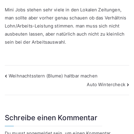
Mini Jobs stehen sehr viele in den Lokalen Zeitungen,
man sollte aber vorher genau schauen ob das Verhältnis
Lohn/Arbeits-Leistung stimmen. man muss sich nicht
ausbeuten lassen, aber natürlich auch nicht zu kleinlich
sein bei der Arbeitsauswahl.
Beitragsnavigation
Weihnachtsstern (Blume) haltbar machen
Auto Wintercheck
Schreibe einen Kommentar
Du musst
angemeldet
sein, um einen Kommentar