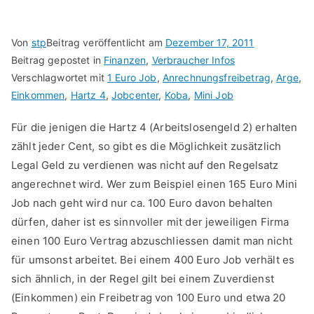
Von
stp
Beitrag veröffentlicht am
Dezember 17, 2011
Beitrag gepostet in
Finanzen
,
Verbraucher Infos
Verschlagwortet mit
1 Euro Job
,
Anrechnungsfreibetrag
,
Arge
,
Einkommen
,
Hartz 4
,
Jobcenter
,
Koba
,
Mini Job
Für die jenigen die Hartz 4 (Arbeitslosengeld 2) erhalten
zählt jeder Cent, so gibt es die Möglichkeit zusätzlich
Legal Geld zu verdienen was nicht auf den Regelsatz
angerechnet wird. Wer zum Beispiel einen 165 Euro Mini
Job nach geht wird nur ca. 100 Euro davon behalten
dürfen, daher ist es sinnvoller mit der jeweiligen Firma
einen 100 Euro Vertrag abzuschliessen damit man nicht
für umsonst arbeitet. Bei einem 400 Euro Job verhält es
sich ähnlich, in der Regel gilt bei einem Zuverdienst
(Einkommen) ein Freibetrag von 100 Euro und etwa 20