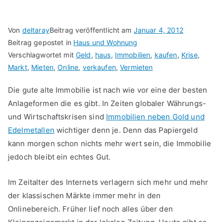
Von
deltaray
Beitrag veröffentlicht am
Januar 4, 2012
Beitrag gepostet in
Haus und Wohnung
Verschlagwortet mit
Geld
,
haus
,
Immobilien
,
kaufen
,
Krise
,
Markt
,
Mieten
,
Online
,
verkaufen
,
Vermieten
Die gute alte Immobilie ist nach wie vor eine der besten
Anlageformen die es gibt. In Zeiten globaler Währungs-
und Wirtschaftskrisen sind
Immobilien neben Gold und
Edelmetallen
wichtiger denn je. Denn das Papiergeld
kann morgen schon nichts mehr wert sein, die Immobilie
jedoch bleibt ein echtes Gut.
Im Zeitalter des Internets verlagern sich mehr und mehr
der klassischen Märkte immer mehr in den
Onlinebereich. Früher lief noch alles über den