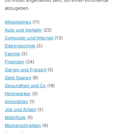
Du musst
angemeldet
sein, um einen Kommentar
abzugeben.
Allgemeines
(11)
Auto und Verkehr
(22)
Computer und Internet
(13)
Elektrotechnik
(3)
Familie
(3)
Finanzen
(24)
Garten und Freizeit
(5)
Geld Sparen
(8)
Gesundheit und Co
(18)
Heimwerker
(2)
Immobilien
(1)
Job und Arbeit
(3)
Mobilfunk
(5)
Musterschreiben
(6)