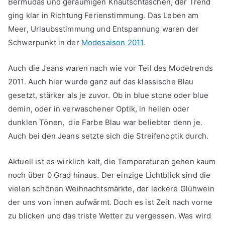
Bermudas und geräumigen Knautschtaschen, der Trend
ging klar in Richtung Ferienstimmung. Das Leben am
Meer, Urlaubsstimmung und Entspannung waren der
Schwerpunkt in der
Modesaison 2011
.
Auch die Jeans waren nach wie vor Teil des Modetrends
2011. Auch hier wurde ganz auf das klassische Blau
gesetzt, stärker als je zuvor. Ob in blue stone oder blue
demin, oder in verwaschener Optik, in hellen oder
dunklen Tönen, die Farbe Blau war beliebter denn je.
Auch bei den Jeans setzte sich die Streifenoptik durch.
Aktuell ist es wirklich kalt, die Temperaturen gehen kaum
noch über 0 Grad hinaus. Der einzige Lichtblick sind die
vielen schönen Weihnachtsmärkte, der leckere Glühwein
der uns von innen aufwärmt. Doch es ist Zeit nach vorne
zu blicken und das triste Wetter zu vergessen. Was wird