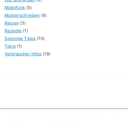
Mobilfunk
(5)
Musterschreiben
(6)
Reisen
(3)
Rezepte
(1)
Sonstige Tipps
(10)
Tiere
(1)
Verbraucher Infos
(19)
Copyright © 2026
X-Sites.de – Hilfsportal
. Powered by
Zakra
und
WordPress
.