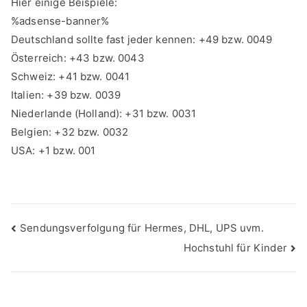
Hier einige Beispiele:
%adsense-banner%
Deutschland sollte fast jeder kennen: +49 bzw. 0049
Österreich: +43 bzw. 0043
Schweiz: +41 bzw. 0041
Italien: +39 bzw. 0039
Niederlande (Holland): +31 bzw. 0031
Belgien: +32 bzw. 0032
USA: +1 bzw. 001
Beitragsnavigation
Sendungsverfolgung für Hermes, DHL, UPS uvm.
Hochstuhl für Kinder