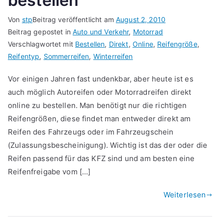
bestellen
Von
stp
Beitrag veröffentlicht am
August 2, 2010
Beitrag gepostet in
Auto und Verkehr
,
Motorrad
Verschlagwortet mit
Bestellen
,
Direkt
,
Online
,
Reifengröße
,
Reifentyp
,
Sommerreifen
,
Winterreifen
Vor einigen Jahren fast undenkbar, aber heute ist es
auch möglich Autoreifen oder Motorradreifen direkt
online zu bestellen. Man benötigt nur die richtigen
Reifengrößen, diese findet man entweder direkt am
Reifen des Fahrzeugs oder im Fahrzeugschein
(Zulassungsbescheinigung). Wichtig ist das der oder die
Reifen passend für das KFZ sind und am besten eine
Reifenfreigabe vom […]
Weiterlesen