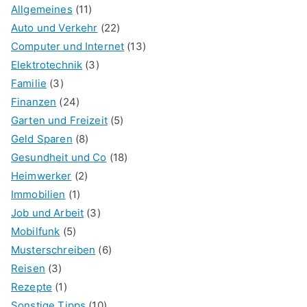
Allgemeines
(11)
Auto und Verkehr
(22)
Computer und Internet
(13)
Elektrotechnik
(3)
Familie
(3)
Finanzen
(24)
Garten und Freizeit
(5)
Geld Sparen
(8)
Gesundheit und Co
(18)
Heimwerker
(2)
Immobilien
(1)
Job und Arbeit
(3)
Mobilfunk
(5)
Musterschreiben
(6)
Reisen
(3)
Rezepte
(1)
Sonstige Tipps
(10)