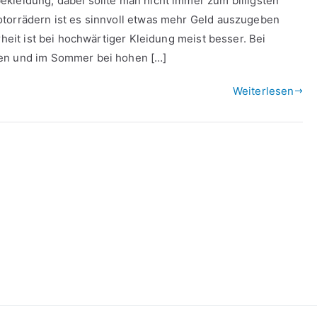
kleidung, dabei sollte man nicht immer zum billigsten
otorrädern ist es sinnvoll etwas mehr Geld auszugeben
rheit ist bei hochwärtiger Kleidung meist besser. Bei
len und im Sommer bei hohen […]
Weiterlesen