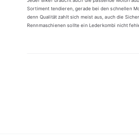
Jeder Biker braucht auch die passende Motorradbe
Sortiment tendieren, gerade bei den schnellen M
denn Qualität zahlt sich meist aus, auch die Siche
Rennmaschienen sollte ein Lederkombi nicht feh