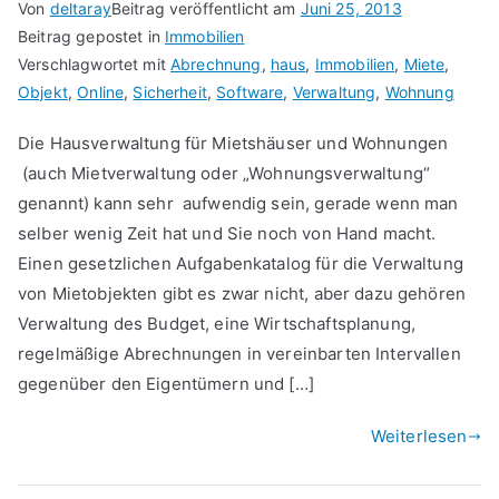
Von
deltaray
Beitrag veröffentlicht am
Juni 25, 2013
Beitrag gepostet in
Immobilien
Verschlagwortet mit
Abrechnung
,
haus
,
Immobilien
,
Miete
,
Objekt
,
Online
,
Sicherheit
,
Software
,
Verwaltung
,
Wohnung
Die Hausverwaltung für Mietshäuser und Wohnungen
(auch Mietverwaltung oder „Wohnungsverwaltung“
genannt) kann sehr aufwendig sein, gerade wenn man
selber wenig Zeit hat und Sie noch von Hand macht.
Einen gesetzlichen Aufgabenkatalog für die Verwaltung
von Mietobjekten gibt es zwar nicht, aber dazu gehören
Verwaltung des Budget, eine Wirtschaftsplanung,
regelmäßige Abrechnungen in vereinbarten Intervallen
gegenüber den Eigentümern und […]
Weiterlesen