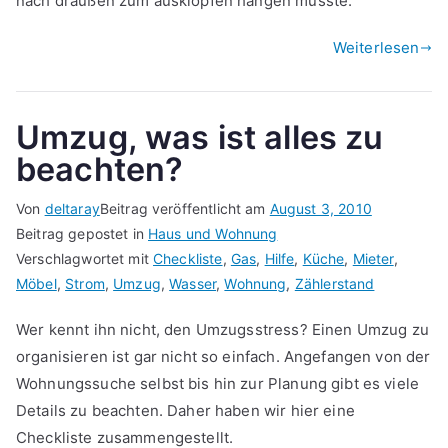
nach draußen zum ausklopfen hängen musste.
Weiterlesen
Umzug, was ist alles zu
beachten?
Von
deltaray
Beitrag veröffentlicht am
August 3, 2010
Beitrag gepostet in
Haus und Wohnung
Verschlagwortet mit
Checkliste
,
Gas
,
Hilfe
,
Küche
,
Mieter
,
Möbel
,
Strom
,
Umzug
,
Wasser
,
Wohnung
,
Zählerstand
Wer kennt ihn nicht, den Umzugsstress? Einen Umzug zu
organisieren ist gar nicht so einfach. Angefangen von der
Wohnungssuche selbst bis hin zur Planung gibt es viele
Details zu beachten. Daher haben wir hier eine
Checkliste zusammengestellt.