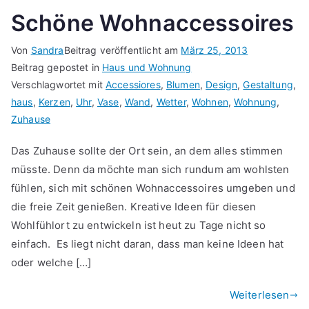
Schöne Wohnaccessoires
Von
Sandra
Beitrag veröffentlicht am
März 25, 2013
Beitrag gepostet in
Haus und Wohnung
Verschlagwortet mit
Accessiores
,
Blumen
,
Design
,
Gestaltung
,
haus
,
Kerzen
,
Uhr
,
Vase
,
Wand
,
Wetter
,
Wohnen
,
Wohnung
,
Zuhause
Das Zuhause sollte der Ort sein, an dem alles stimmen
müsste. Denn da möchte man sich rundum am wohlsten
fühlen, sich mit schönen Wohnaccessoires umgeben und
die freie Zeit genießen. Kreative Ideen für diesen
Wohlfühlort zu entwickeln ist heut zu Tage nicht so
einfach. Es liegt nicht daran, dass man keine Ideen hat
oder welche […]
Weiterlesen