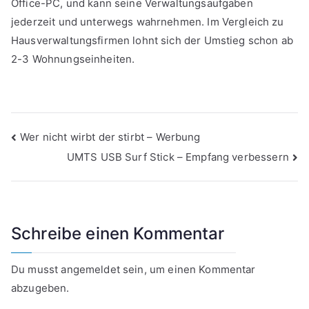
Office-PC, und kann seine Verwaltungsaufgaben
jederzeit und unterwegs wahrnehmen. Im Vergleich zu
Hausverwaltungsfirmen lohnt sich der Umstieg schon ab
2-3 Wohnungseinheiten.
Beitragsnavigation
Wer nicht wirbt der stirbt – Werbung
UMTS USB Surf Stick – Empfang verbessern
Schreibe einen Kommentar
Du musst
angemeldet
sein, um einen Kommentar
abzugeben.