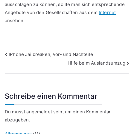
ausschlagen zu können, sollte man sich entsprechende
Angebote von den Gesellschaften aus dem
Internet
ansehen.
Beitragsnavigation
IPhone Jailbreaken, Vor- und Nachteile
Hilfe beim Auslandsumzug
Schreibe einen Kommentar
Du musst
angemeldet
sein, um einen Kommentar
abzugeben.
Allgemeines
(11)