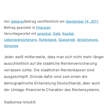
Von
deltaray
Beitrag veröffentlicht am
September 14, 2011
Beitrag gepostet in
Finanzen
Verschlagwortet mit
angebot
,
Geld
,
Kapital
,
Lebensversicherung
,
Ruhestand
,
Sparanteil
,
Versicherung
,
Vorsorge
Jeder weiß mittlerweile, dass man sich nicht mehr länger
ausschließlich auf die staatliche Rentenversicherung
verlassen sollte. Die staatlichen Rentenkassen sind
ausgeschöpft. Gründe dafür sind zum einen die
demographische Entwicklung Deutschlands, aber auch
der Umlage-finanzierte Charakter des Rentensystems.
%adsense-block%