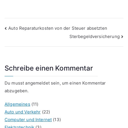
Beitragsnavigation
Auto Reparaturkosten von der Steuer absetzten
Sterbegeldversicherung
Schreibe einen Kommentar
Du musst
angemeldet
sein, um einen Kommentar
abzugeben.
Allgemeines
(11)
Auto und Verkehr
(22)
Computer und Internet
(13)
Elektrotechnik
(3)