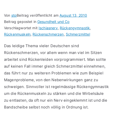
Von
stp
Beitrag veröffentlicht am
August 13, 2010
Beitrag gepostet in
Gesundheit und Co
Verschlagwortet mit
Ischiasnerv
,
Rückengymnastik
,
Rückenmuskeln
,
Rückenschmerzen
,
Schmerzmittel
Das leidige Thema vieler Deutschen sind
Rückenschmerzen, vor allem wenn man viel im Sitzen
arbeitet sind Rückenleiden vorprogrammiert. Man sollte
auf keinen Fall immer gleich Schmerzmittel einnehmen,
das führt nur zu weiteren Problemen wie zum Beispiel
Magenprobleme, von den Nebenwirkungen ganz zu
schweigen. Sinnvoller ist regelmässige Rückengymnastik
um die Rückenmuskeln zu stärken und die Wirbelsäule
zu entlasten, da oft nur ein Nerv eingeklemmt ist und die
Bandscheibe selbst noch völlig in Ordnung ist.