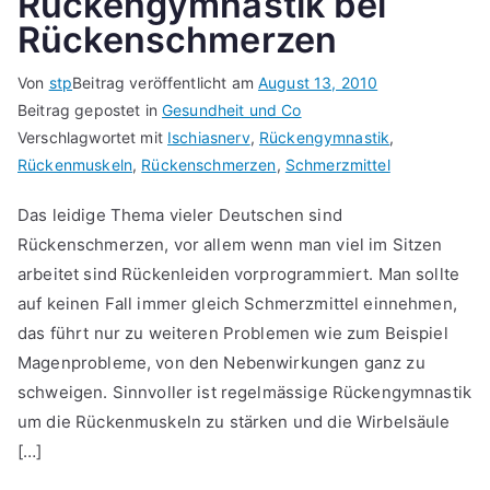
Rückengymnastik bei
Rückenschmerzen
Von
stp
Beitrag veröffentlicht am
August 13, 2010
Beitrag gepostet in
Gesundheit und Co
Verschlagwortet mit
Ischiasnerv
,
Rückengymnastik
,
Rückenmuskeln
,
Rückenschmerzen
,
Schmerzmittel
Das leidige Thema vieler Deutschen sind
Rückenschmerzen, vor allem wenn man viel im Sitzen
arbeitet sind Rückenleiden vorprogrammiert. Man sollte
auf keinen Fall immer gleich Schmerzmittel einnehmen,
das führt nur zu weiteren Problemen wie zum Beispiel
Magenprobleme, von den Nebenwirkungen ganz zu
schweigen. Sinnvoller ist regelmässige Rückengymnastik
um die Rückenmuskeln zu stärken und die Wirbelsäule
[…]